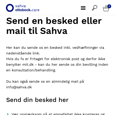
0
Send en besked eller
mail til Sahva
Her kan du sende os en besked inkl. vedhæftninger via
nedenstående link.
Hvis du fx er fritaget for elektronisk post og derfor ikke
benytter
mit.dk
- kan du her sende os din bevilling inden
en konsultation/behandling.
Du kan også sende os en almindelig mail på
info@sahva.dk
Send din besked her
Vær opmærksom på at emnefeltet ikke krypteres og