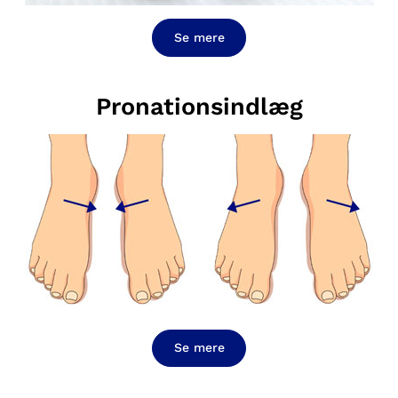
Se mere
Pronationsindlæg
Se mere