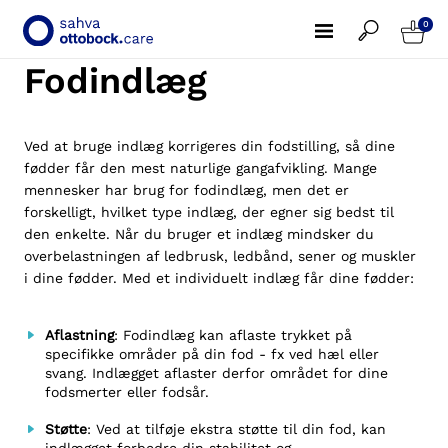
0
Fodindlæg
Ved at bruge indlæg korrigeres din fodstilling, så dine
fødder får den mest naturlige gangafvikling. Mange
mennesker har brug for fodindlæg, men det er
forskelligt, hvilket type indlæg, der egner sig bedst til
den enkelte. Når du bruger et indlæg mindsker du
overbelastningen af ledbrusk, ledbånd, sener og muskler
i dine fødder. Med et individuelt indlæg får dine fødder:
Aflastning
: Fodindlæg kan aflaste trykket på
specifikke områder på din fod - fx ved hæl eller
svang. Indlægget aflaster derfor området for dine
fodsmerter eller fodsår.
Støtte
: Ved at tilføje ekstra støtte til din fod, kan