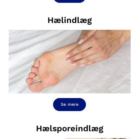
Hælindlæg
Se mere
Hælsporeindlæg