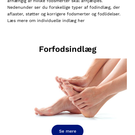
afhængig af hvilke fodsmerter skal afhjælpes.
Nedenunder ser du forskellige typer af fodindlæg, der
aflaster, støtter og korrigere fodsmerter og fodlidelser.
Læs mere om individuelle indlæg her
Forfodsindlæg
Se mere