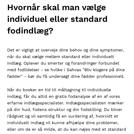
Hvornår skal man vælge
individuel eller standard
fodindlæg?
Det er vigtigt at overveje dine behov og dine symptomer,
når du skal vælge mellem standard eller
individuelt
indlæg
. Oplever du smerter og forandringer forbundet
med fodlidelser - se hvilke i Sahvas "
Bliv klogere på dine
fødder
" - bør du få undersøgt dine fødder professionelt.
Når du booker en tid til måltagning til individuelle
indlæg, får du altid en gratis fodanalyse af en af vores
erfarne indlægsspecialister. Indlægsspecialisten mærker
på din hud, fodens struktur og din fodstilling. Du bliver
rådgivet og vil samtidig få en vurdering af, hvorvidt et
individuelt indlæg vil kunne afhjælpe dine problemer,
eller om de er så milde, at du kan nøjes med et standard