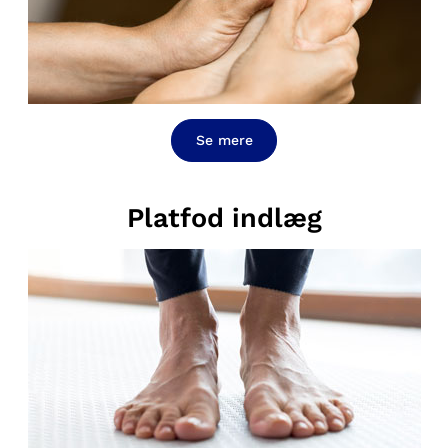
Se mere
Platfod indlæg