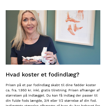
Hvad koster et fodindlæg?
Prisen på et par fodindlæg skabt til dine fødder koster
ca. fra. 1.950 kr. inkl. gratis tilretning. Prisen afhænger af
størrelsen på indlægget. Du kan få indlæg der passer til
din fulde fods længde, 3/4 eller 1/2 størrelse af din fod.
Indlæggets størrelse afhænger af hvor du har behovet for