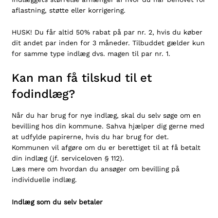
aflastning, støtte eller korrigering.
HUSK! Du får altid 50% rabat på par nr. 2, hvis du køber
dit andet par inden for 3 måneder. Tilbuddet gælder kun
for samme type indlæg dvs. magen til par nr. 1.
Kan man få tilskud til et
fodindlæg?
Når du har brug for nye indlæg, skal du selv søge om en
bevilling hos din kommune. Sahva hjælper dig gerne med
at udfylde papirerne, hvis du har brug for det.
Kommunen vil afgøre om du er berettiget til at få betalt
din indlæg (jf.
serviceloven § 112
).
Læs mere om hvordan du
ansøger om bevilling
på
individuelle indlæg.
Indlæg som du selv betaler