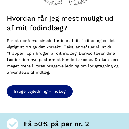
Hvordan får jeg mest muligt ud
af mit fodindlæg?
For at opnå maksimale fordele af dit fodindlæg er det
vigtigt at bruge det korrekt. F.eks. anbefaler vi, at du
”trapper” op i brugen af dit indlæg. Derved lærer dine
fødder den nye pasform at kende i skoene. Du kan læse
meget mere i vores
brugervejledning
om ibrugtagning og
anvendelse af indlæg.
Brugervejledning - indlæg
Få 50% på par nr. 2