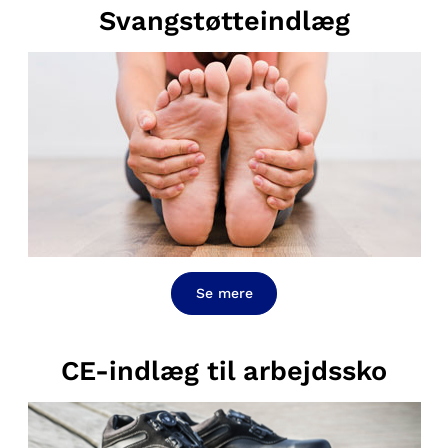
Svangstøtteindlæg
Se mere
CE-indlæg til arbejdssko