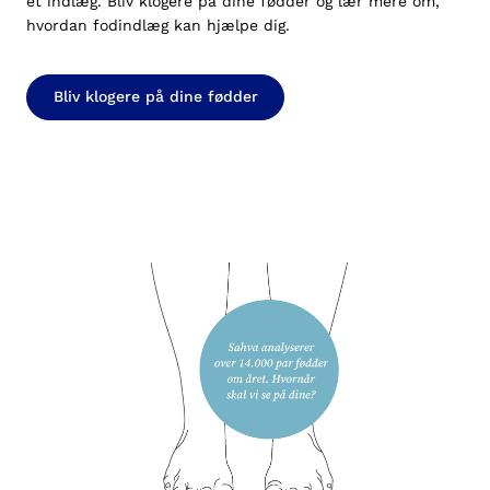
et indlæg. Bliv klogere på dine fødder og lær mere om,
hvordan fodindlæg kan hjælpe dig.
Bliv klogere på dine fødder