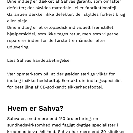
Dine indlæg er dækket af Sahvas garanti, som omfatter
defekter; der skyldes materiale- eller fabrikationsfejl.
Garantien dækker ikke defekter, der skyldes forkert brug
eller pleje.
Dine indlæg er et ortopædisk individuelt fremstillet
hjælpemiddel, som ikke tages retur, men som vi gerne
reparerer inden for de første tre måneder efter
udlevering.
Læs Sahvas
handelsbetingelser
Vær opmærksom på, at der gælder særlige vilkår for
indlæg i sikkerhedsfodtøj. Kontakt din indlægsspecialist
for bestilling af
CE-godkendt sikkerhedsfodtøj
.
Hvem er Sahva?
Sahva er, med mere end 150 års erfaring, en
sundhedsvirksomhed med fagligt dygtige specialister i
kroppens bevægelighed. Sahva har mere end
30 klinikker