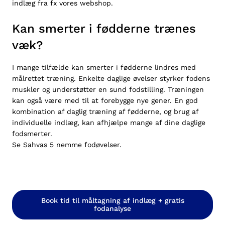
indlæg fra fx vores
webshop
.
Kan smerter i fødderne trænes
væk?
I mange tilfælde kan smerter i fødderne lindres med
målrettet træning. Enkelte daglige øvelser styrker fodens
muskler og understøtter en sund fodstilling. Træningen
kan også være med til at forebygge nye gener. En god
kombination af daglig træning af fødderne, og brug af
individuelle indlæg, kan afhjælpe mange af dine daglige
fodsmerter.
Se Sahvas 5 nemme fodøvelser.
Book tid til måltagning af indlæg + gratis
fodanalyse