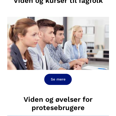
Viden og kurser til fagfolk
Se mere
Viden og øvelser for
protesebrugere