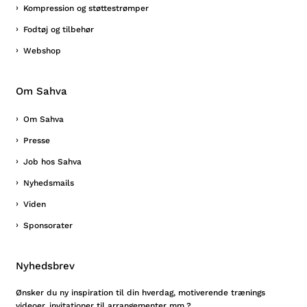
Kompression og støttestrømper
Fodtøj og tilbehør
Webshop
Om Sahva
Om Sahva
Presse
Job hos Sahva
Nyhedsmails
Viden
Sponsorater
Nyhedsbrev
Ønsker du ny inspiration til din hverdag, motiverende trænings
videoer, invitationer til arrangementer mm.?