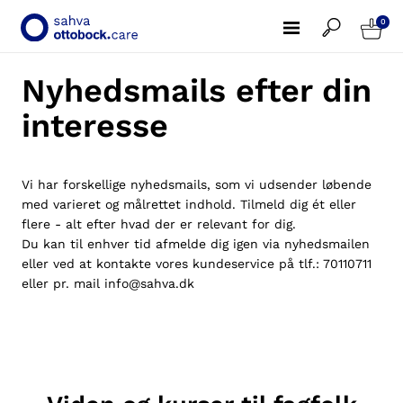
0
Nyhedsmails efter din
interesse
Vi har forskellige nyhedsmails, som vi udsender løbende
med varieret og målrettet indhold. Tilmeld dig ét eller
flere - alt efter hvad der er relevant for dig.
Du kan til enhver tid afmelde dig igen via nyhedsmailen
eller ved at kontakte vores kundeservice på tlf.:
70110711
eller pr. mail info@sahva.dk