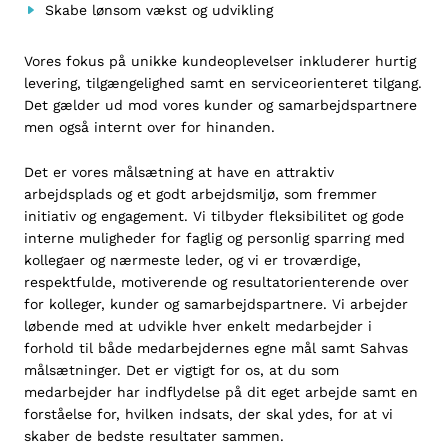
Skabe lønsom vækst og udvikling
Vores fokus på unikke kundeoplevelser inkluderer hurtig
levering, tilgængelighed samt en serviceorienteret tilgang.
Det gælder ud mod vores kunder og samarbejdspartnere
men også internt over for hinanden.
Det er vores målsætning at have en attraktiv
arbejdsplads og et godt arbejdsmiljø, som fremmer
initiativ og engagement. Vi tilbyder fleksibilitet og gode
interne muligheder for faglig og personlig sparring med
kollegaer og nærmeste leder, og vi er troværdige,
respektfulde, motiverende og resultatorienterende over
for kolleger, kunder og samarbejdspartnere. Vi arbejder
løbende med at udvikle hver enkelt medarbejder i
forhold til både medarbejdernes egne mål samt Sahvas
målsætninger. Det er vigtigt for os, at du som
medarbejder har indflydelse på dit eget arbejde samt en
forståelse for, hvilken indsats, der skal ydes, for at vi
skaber de bedste resultater sammen.