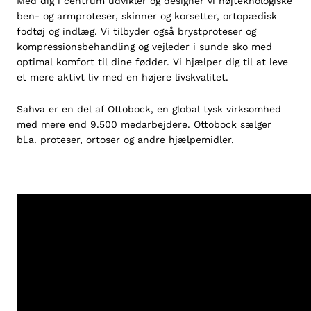
Med dig i centrum udvikler og designer vi højteknologiske
ben- og armproteser, skinner og korsetter, ortopædisk
fodtøj og indlæg. Vi tilbyder også brystproteser og
kompressionsbehandling og vejleder i sunde sko med
optimal komfort til dine fødder. Vi hjælper dig til at leve
et mere aktivt liv med en højere livskvalitet.
Sahva er en del af
Ottobock
, en global tysk virksomhed
med mere end 9.500 medarbejdere. Ottobock sælger
bl.a. proteser, ortoser og andre hjælpemidler.