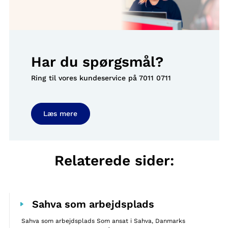
Har du spørgsmål?
Ring til vores kundeservice på
7011 0711
Læs mere
Relaterede sider:
Sahva som arbejdsplads
Sahva som arbejdsplads Som ansat i Sahva, Danmarks