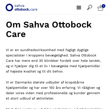
0
Om Sahva Ottobock
Care
Vi er en sundhedsvirksomhed med fagligt dygtige
specialister i kroppens bevægelighed. Sahva Ottobock
Care har mere end 30 klinikker fordelt over hele landet,
og vi hjælper dig til et liv i bevægelse med hjælpemidler
af højeste kvalitet og til dit behov.
Vi er Danmarks største udbyder af kropsbårne
hjælpemidler og har over 150 års erfaring. Vi rådgiver og
deler vores viden med professionelle og kunder gennem
et stort udbud af aktiviteter.