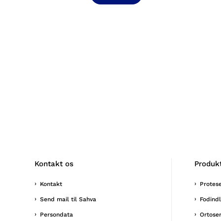
Kontakt os
Produk
Kontakt
Protes
Send mail til Sahva
Fodind
Persondata
Ortose