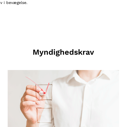
iv i bevægelse.
Myndighedskrav