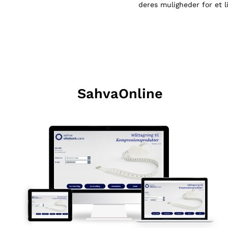
deres muligheder for et l
SahvaOnline