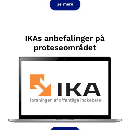
Se mere
IKAs anbefalinger på
proteseområdet