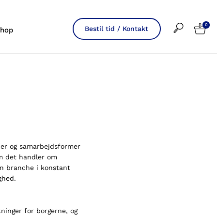
0
Bestil tid / Kontakt
hop
ner og samarbejdsformer
m det handler om
en branche i konstant
ghed.
ninger for borgerne, og