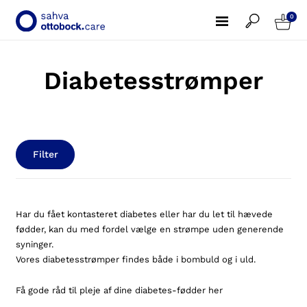
0
Diabetesstrømper
Filter
Har du fået kontasteret diabetes eller har du let til hævede
fødder, kan du med fordel vælge en strømpe uden generende
syninger.
Vores diabetesstrømper findes både i bombuld og i uld.
Få gode råd til pleje af dine diabetes-fødder
her